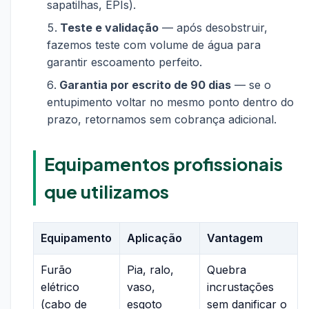
sapatilhas, EPIs).
Teste e validação
— após desobstruir,
fazemos teste com volume de água para
garantir escoamento perfeito.
Garantia por escrito de 90 dias
— se o
entupimento voltar no mesmo ponto dentro do
prazo, retornamos sem cobrança adicional.
Equipamentos profissionais
que utilizamos
Equipamento
Aplicação
Vantagem
Furão
Pia, ralo,
Quebra
elétrico
vaso,
incrustações
(cabo de
esgoto
sem danificar o