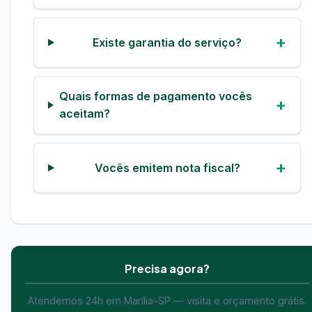
Existe garantia do serviço?
Quais formas de pagamento vocês
aceitam?
Vocês emitem nota fiscal?
Precisa agora?
Atendemos 24h em Marília-SP — visita e orçamento grátis.