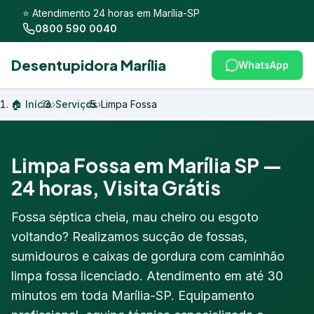
⭐ Atendimento 24 horas em Marília-SP
0800 590 0040
Desentupidora Marília
WhatsApp
🏠 Início
›
Serviços
›
Limpa Fossa
Limpa Fossa em Marília SP —
24 horas, Visita Grátis
Fossa séptica cheia, mau cheiro ou esgoto
voltando? Realizamos sucção de fossas,
sumidouros e caixas de gordura com caminhão
limpa fossa licenciado. Atendimento em até 30
minutos em toda Marília-SP. Equipamento