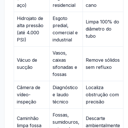
aço)
residencial
cano
Hidrojato de
Esgoto
Limpa 100% do
alta pressão
predial,
diâmetro do
(até 4.000
comercial e
tubo
PSI)
industrial
Vasos,
Vácuo de
caixas
Remove sólidos
sucção
sifonadas e
sem refluxo
fossas
Câmera de
Diagnóstico
Localiza
vídeo-
e laudo
obstrução com
inspeção
técnico
precisão
Fossas,
Caminhão
Descarte
sumidouros,
limpa fossa
ambientalmente