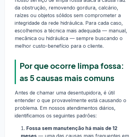
nosso serviço de limpa fossa ataca a causa raiz
da obstrução, removendo gordura, calcário,
raízes ou objetos sólidos sem comprometer a
integridade da rede hidráulica. Para cada caso,
escolhemos a técnica mais adequada — manual,
mecânica ou hidráulica — sempre buscando o
melhor custo-benefício para o cliente.
Por que ocorre limpa fossa:
as 5 causas mais comuns
Antes de chamar uma desentupidora, é útil
entender o que provavelmente está causando o
problema. Em nossos atendimentos diários,
identificamos os seguintes padrões:
Fossa sem manutenção há mais de 12
meses
— uma das causas mais frequentes em