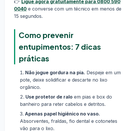
👉
Ligue agora gratuitamente para 0800 590
0040
e converse com um técnico em menos de
15 segundos.
Como prevenir
entupimentos: 7 dicas
práticas
Não jogue gordura na pia.
Despeje em um
pote, deixe solidificar e descarte no lixo
orgânico.
Use protetor de ralo
em pias e box do
banheiro para reter cabelos e detritos.
Apenas papel higiênico no vaso.
Absorventes, fraldas, fio dental e cotonetes
vão para o lixo.