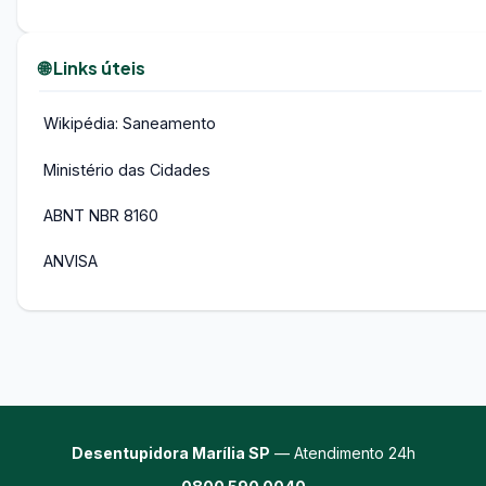
🌐 Links úteis
Wikipédia: Saneamento
Ministério das Cidades
ABNT NBR 8160
ANVISA
Desentupidora Marília SP
— Atendimento 24h