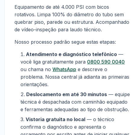
Equipamento de até 4.000 PSI com bicos
rotativos. Limpa 100% do diâmetro do tubo sem
quebrar piso, parede ou estrutura. Acompanhado
de vídeo-inspeção para laudo técnico.
Nosso processo padrão segue estas etapas:
Atendimento e diagnóstico telefônico
—
você liga gratuitamente para
0800 590 0040
ou chama no
WhatsApp
e descreve o
problema. Nossa central já adianta as primeiras
orientações.
Deslocamento em até 30 minutos
— equipe
técnica é despachada com caminhão equipado
e ferramentas adequadas ao tipo de obstrução.
Vistoria gratuita no local
— o técnico
confirma o diagnóstico e apresenta o
orçamento por escrito antes de iniciar qualquer