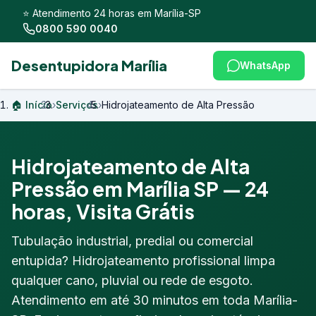
⭐ Atendimento 24 horas em Marília-SP
0800 590 0040
Desentupidora Marília
WhatsApp
🏠 Início
›
Serviços
›
Hidrojateamento de Alta Pressão
Hidrojateamento de Alta
Pressão em Marília SP — 24
horas, Visita Grátis
Tubulação industrial, predial ou comercial
entupida? Hidrojateamento profissional limpa
qualquer cano, pluvial ou rede de esgoto.
Atendimento em até 30 minutos em toda Marília-