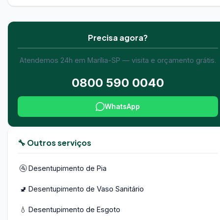
Precisa agora?
Atendemos 24h em Marília-SP — visita e orçamento grátis.
0800 590 0040
WhatsApp
🔧 Outros serviços
🚰 Desentupimento de Pia
🚽 Desentupimento de Vaso Sanitário
💧 Desentupimento de Esgoto