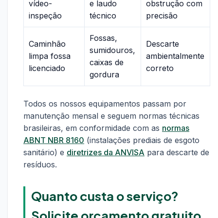
vídeo-
e laudo
obstrução com
inspeção
técnico
precisão
Fossas,
Caminhão
Descarte
sumidouros,
limpa fossa
ambientalmente
caixas de
licenciado
correto
gordura
Todos os nossos equipamentos passam por
manutenção mensal e seguem normas técnicas
brasileiras, em conformidade com as
normas
ABNT NBR 8160
(instalações prediais de esgoto
sanitário) e
diretrizes da ANVISA
para descarte de
resíduos.
Quanto custa o serviço?
Solicite orçamento gratuito