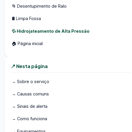
🌀 Desentupimento de Ralo
🛢️ Limpa Fossa
💦 Hidrojateamento de Alta Pressão
🏠 Página inicial
📍 Nesta página
→ Sobre o serviço
→ Causas comuns
→ Sinais de alerta
→ Como funciona
→ Equipamentos