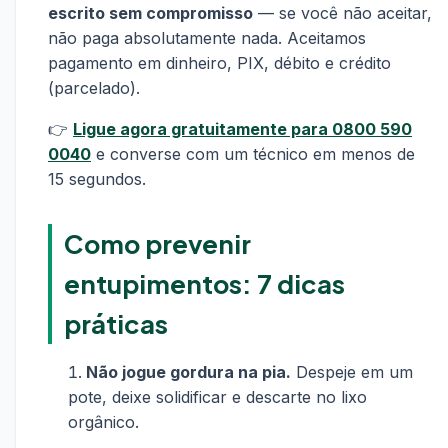
escrito sem compromisso
— se você não aceitar,
não paga absolutamente nada. Aceitamos
pagamento em dinheiro, PIX, débito e crédito
(parcelado).
👉
Ligue agora gratuitamente para 0800 590
0040
e converse com um técnico em menos de
15 segundos.
Como prevenir
entupimentos: 7 dicas
práticas
Não jogue gordura na pia.
Despeje em um
pote, deixe solidificar e descarte no lixo
orgânico.