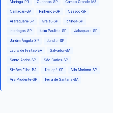
Maringá-PR
Ourinhos-SP
Campo Grande-MS
Camaçari-BA
Pinheiros-SP
Osasco-SP
Araraquara-SP
Grajaú-SP
Ibitinga-SP
Interlagos-SP
Itaim Paulista-SP
Jabaquara-SP
Jardim Ângela-SP
Jundiaí-SP
Lauro de Freitas-BA
Salvador-BA
Santo André-SP
São Carlos-SP
Simões Filho-BA
Tatuapé-SP
Vila Mariana-SP
Vila Prudente-SP
Feira de Santana-BA