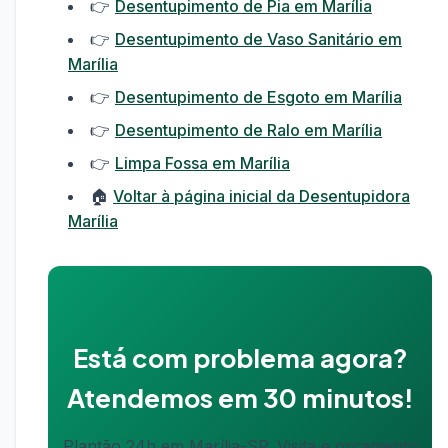
👉
Desentupimento de Pia em Marília
👉
Desentupimento de Vaso Sanitário em
Marília
👉
Desentupimento de Esgoto em Marília
👉
Desentupimento de Ralo em Marília
👉
Limpa Fossa em Marília
🏠
Voltar à página inicial da Desentupidora
Marília
Está com problema agora?
Atendemos em 30 minutos!
Plantão 24h em Marília-SP. Visita e orçamento