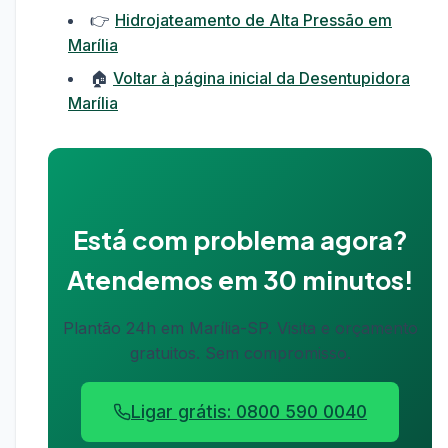
👉
Hidrojateamento de Alta Pressão em
Marília
🏠
Voltar à página inicial da Desentupidora
Marília
Está com problema agora?
Atendemos em 30 minutos!
Plantão 24h em Marília-SP. Visita e orçamento
gratuitos. Sem compromisso.
Ligar grátis: 0800 590 0040