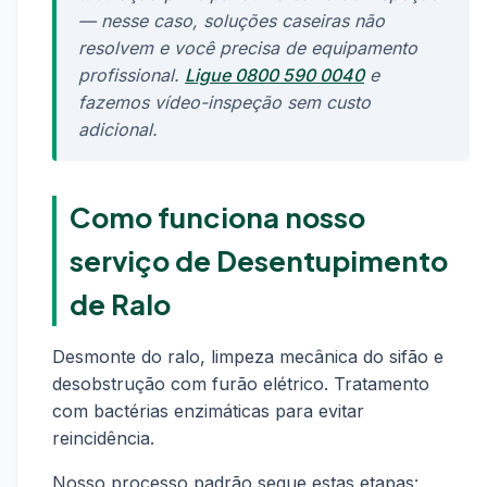
— nesse caso, soluções caseiras não
resolvem e você precisa de equipamento
profissional.
Ligue 0800 590 0040
e
fazemos vídeo-inspeção sem custo
adicional.
Como funciona nosso
serviço de Desentupimento
de Ralo
Desmonte do ralo, limpeza mecânica do sifão e
desobstrução com furão elétrico. Tratamento
com bactérias enzimáticas para evitar
reincidência.
Nosso processo padrão segue estas etapas: