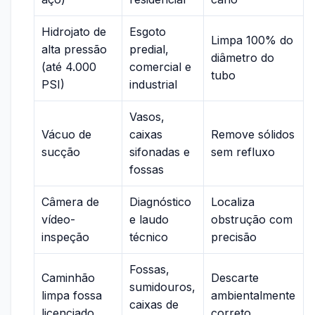
Hidrojato de
Esgoto
Limpa 100% do
alta pressão
predial,
diâmetro do
(até 4.000
comercial e
tubo
PSI)
industrial
Vasos,
Vácuo de
caixas
Remove sólidos
sucção
sifonadas e
sem refluxo
fossas
Câmera de
Diagnóstico
Localiza
vídeo-
e laudo
obstrução com
inspeção
técnico
precisão
Fossas,
Caminhão
Descarte
sumidouros,
limpa fossa
ambientalmente
caixas de
licenciado
correto