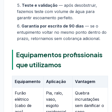
Teste e validação
— após desobstruir,
fazemos teste com volume de água para
garantir escoamento perfeito.
Garantia por escrito de 90 dias
— se o
entupimento voltar no mesmo ponto dentro do
prazo, retornamos sem cobrança adicional.
Equipamentos profissionais
que utilizamos
Equipamento
Aplicação
Vantagem
Furão
Pia, ralo,
Quebra
elétrico
vaso,
incrustações
(cabo de
esgoto
sem danificar o
aço)
residencial
cano