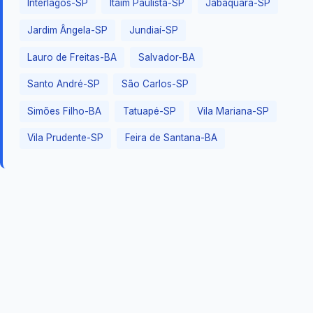
Interlagos-SP
Itaim Paulista-SP
Jabaquara-SP
Jardim Ângela-SP
Jundiaí-SP
Lauro de Freitas-BA
Salvador-BA
Santo André-SP
São Carlos-SP
Simões Filho-BA
Tatuapé-SP
Vila Mariana-SP
Vila Prudente-SP
Feira de Santana-BA