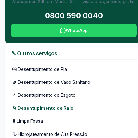
Atendemos 24h em Marília-SP — visita e orçamento grátis.
0800 590 0040
WhatsApp
🔧 Outros serviços
🚰 Desentupimento de Pia
🚽 Desentupimento de Vaso Sanitário
💧 Desentupimento de Esgoto
🌀 Desentupimento de Ralo
🛢️ Limpa Fossa
💦 Hidrojateamento de Alta Pressão