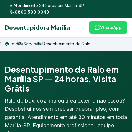
⭐ Atendimento 24 horas em Marília-SP
0800 590 0040
Desentupidora Marília
WhatsApp
🏠 Início
›
Serviços
›
Desentupimento de Ralo
Desentupimento de Ralo em
Marília SP — 24 horas, Visita
Grátis
Ralo do box, cozinha ou área externa não escoa?
Desobstruímos sem precisar quebrar piso, com
garantia. Atendimento em até 30 minutos em toda
Marília-SP. Equipamento profissional, equipe