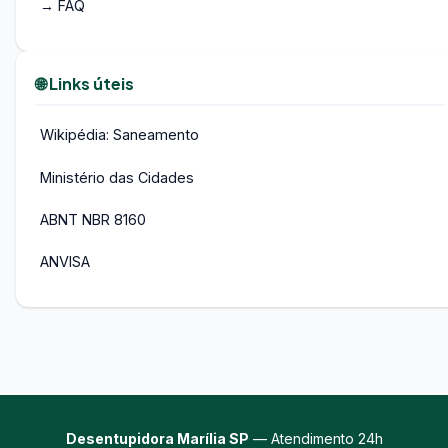
→ FAQ
🌐 Links úteis
Wikipédia: Saneamento
Ministério das Cidades
ABNT NBR 8160
ANVISA
Desentupidora Marília SP
— Atendimento 24h